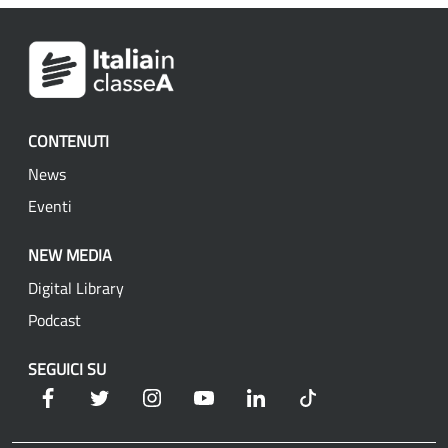
CONTENUTI
News
Eventi
NEW MEDIA
Digital Library
Podcast
SEGUICI SU
Facebook
Twitter
Instagram
YouTube
Linkedin
Tik Tok