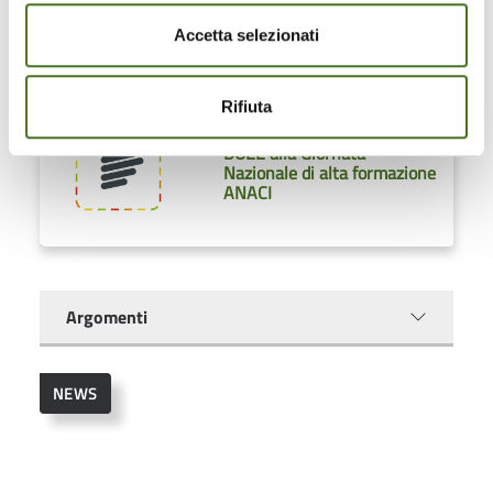
opinioni, suggerimenti e
Accetta selezionati
valutaz...
Rifiuta
La partecipazione di ENEA
DUEE alla Giornata
Nazionale di alta formazione
ANACI
Argomenti
NEWS