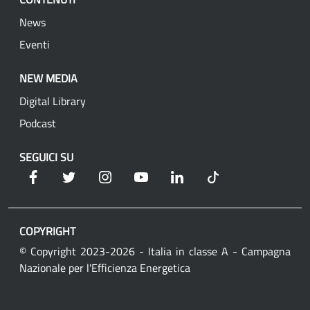
News
Eventi
NEW MEDIA
Digital Library
Podcast
SEGUICI SU
Facebook
Twitter
Instagram
YouTube
Linkedin
Tik Tok
COPYRIGHT
© Copyright 2023-2026 - Italia in classe A - Campagna
Nazionale per l'Efficienza Energetica