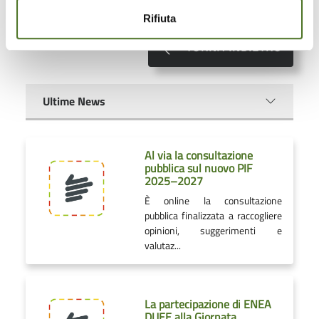
Rifiuta
TORNA INDIETRO
Ultime News
Al via la consultazione
pubblica sul nuovo PIF
2025–2027
È online la consultazione
pubblica finalizzata a raccogliere
opinioni, suggerimenti e
valutaz...
La partecipazione di ENEA
DUEE alla Giornata