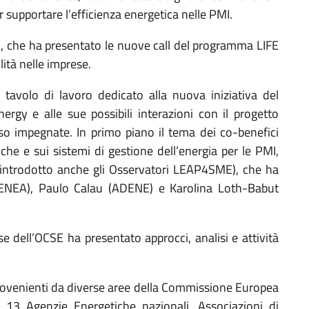
r supportare l’efficienza energetica nelle PMI.
A, che ha presentato le nuove call del programma LIFE
lità nelle imprese.
tavolo di lavoro dedicato alla nuova iniziativa del
gy e alle sue possibili interazioni con il progetto
o impegnate. In primo piano il tema dei co-benefici
che e sui sistemi di gestione dell’energia per le PMI,
introdotto anche gli Osservatori LEAP4SME), che ha
 (ENEA), Paulo Calau (ADENE) e Karolina Loth-Babut
e dell’OCSE ha presentato approcci, analisi e attività
provenienti da diverse aree della Commissione Europea
13 Agenzie Energetiche nazionali, Associazioni di