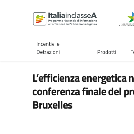
Incentivi e
Detrazioni
Prodotti
F
L’efficienza energetica n
conferenza finale del p
Bruxelles