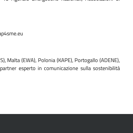
ap4sme.eu
RES), Malta (EWA), Polonia (KAPE), Portogallo (ADENE),
partner esperto in comunicazione sulla sostenibilità