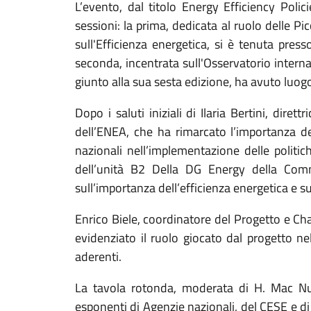
L’evento, dal titolo Energy Efficiency Polic
sessioni: la prima, dedicata al ruolo delle Pi
sull'Efficienza energetica, si è tenuta pres
seconda, incentrata sull'Osservatorio internaz
giunto alla sua sesta edizione, ha avuto luog
Dopo i saluti iniziali di Ilaria Bertini, diret
dell’ENEA, che ha rimarcato l’importanza de
nazionali nell’implementazione delle politi
dell’unità B2 Della DG Energy della Comm
sull’importanza dell’efficienza energetica e s
Enrico Biele, coordinatore del Progetto e Ch
evidenziato il ruolo giocato dal progetto ne
aderenti.
La tavola rotonda, moderata di H. Mac Nul
esponenti di Agenzie nazionali, del CESE e di 