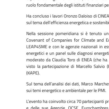
ruolo fondamentale degli istituti finanziari pe
Ha concluso i lavori Oronzo Daloiso di CINE
sul tema dell’efficienza energetica e sostenibi
Nella sessione pomeridiana si è tenuto un 
Covenant of Companies for Climate and Ener
LEAP4SME e con le agenzie nazionali in ess
energetici e un panel sulle diagnosi energeti
moderato da Claudia Toro di ENEA (che ha 
visto la partecipazione di Marcello Salvio
(KAPE).
Sul tema dell’analisi dei dati, Marco Marches
sui temi energetico e ambientale per le PMI.
L’evento ha coinvolto circa 70 partecipanti 
e delle sue Agenzie, OCSE, Eurochambres, 