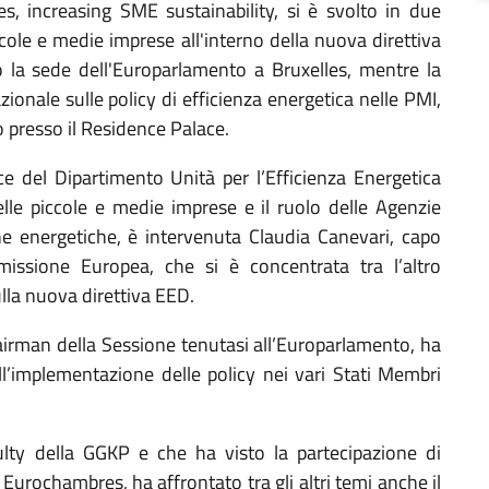
ies, increasing SME sustainability, si è svolto in due
ccole e medie imprese all'interno della nuova direttiva
so la sede dell'Europarlamento a Bruxelles, mentre la
ionale sulle policy di efficienza energetica nelle PMI,
o presso il Residence Palace.
trice del Dipartimento Unità per l’Efficienza Energetica
lle piccole e medie imprese e il ruolo delle Agenzie
che energetiche, è intervenuta Claudia Canevari, capo
issione Europea, che si è concentrata tra l’altro
ulla nuova direttiva EED.
airman della Sessione tenutasi all’Europarlamento, ha
ll’implementazione delle policy nei vari Stati Membri
ty della GGKP e che ha visto la partecipazione di
Eurochambres, ha affrontato tra gli altri temi anche il