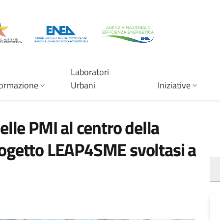
Laboratori
ormazione
Urbani
Iniziative
elle PMI al centro della
rogetto LEAP4SME svoltasi a