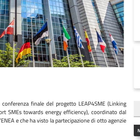
 la conferenza finale del progetto LEAP4SME (Linking
rt SMEs towards energy efficiency), coordinato dal
’ENEA e che ha visto la partecipazione di otto agenzie