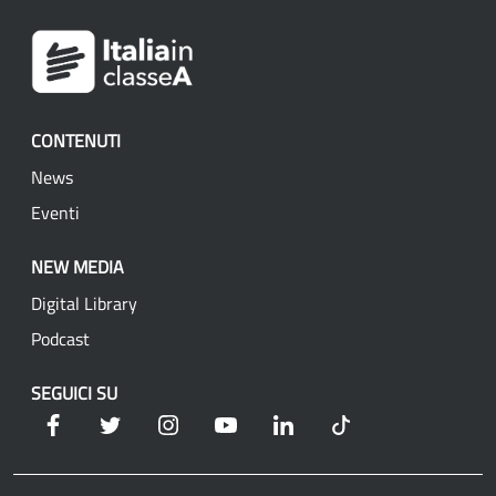
CONTENUTI
News
Eventi
NEW MEDIA
Digital Library
Podcast
SEGUICI SU
Facebook
Twitter
Instagram
YouTube
Linkedin
Tik Tok