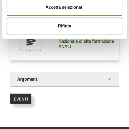
opinioni, suggerimenti e
valutaz...
Accetta selezionati
Rifiuta
La partecipazione di ENEA
DUEE alla Giornata
Nazionale di alta formazione
ANACI
Argomenti
EVENTI