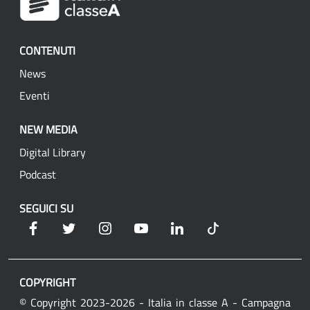
CONTENUTI
News
Eventi
NEW MEDIA
Digital Library
Podcast
SEGUICI SU
Facebook
Twitter
Instagram
YouTube
Linkedin
Tik Tok
COPYRIGHT
© Copyright 2023-2026 - Italia in classe A - Campagna